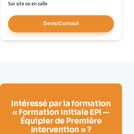
Sur site ou en salle
Devis/Contact
Intéressé par la formation
« Formation initiale EPI —
Équipier de Première
Intervention » ?