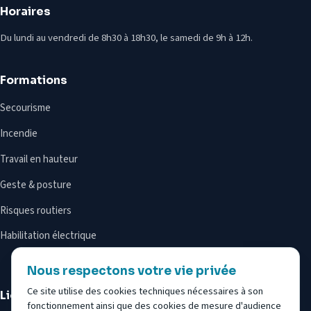
Horaires
Du lundi au vendredi de 8h30 à 18h30, le samedi de 9h à 12h.
Formations
Secourisme
Incendie
Travail en hauteur
Geste & posture
Risques routiers
Habilitation électrique
Nous respectons votre vie privée
Ce site utilise des cookies techniques nécessaires à son
Liens utiles
fonctionnement ainsi que des cookies de mesure d'audience