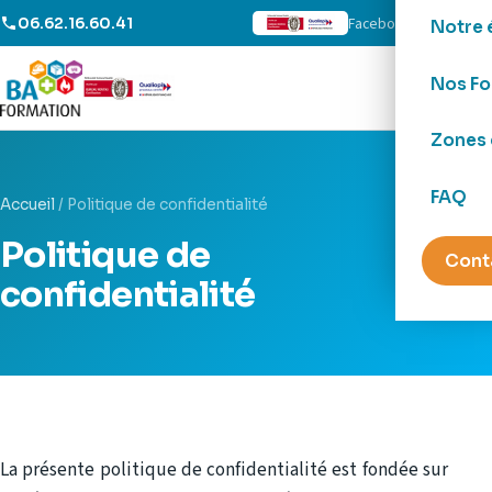
Facebook
LinkedIn
06.62.16.60.41
Notre 
Nos Fo
Zones 
FAQ
Accueil
/
Politique de confidentialité
Politique de
Cont
confidentialité
La présente politique de confidentialité est fondée sur