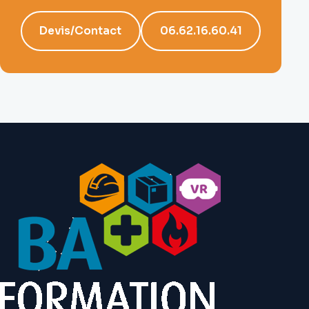
Devis/Contact
06.62.16.60.41