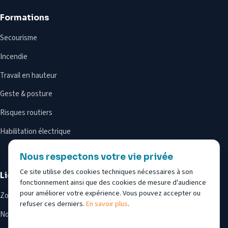
Formations
Secourisme
Incendie
Travail en hauteur
Geste & posture
Risques routiers
Habilitation électrique
Nous respectons votre vie privée
Ce site utilise des cookies techniques nécessaires à son
Liens utiles
fonctionnement ainsi que des cookies de mesure d'audience
pour améliorer votre expérience. Vous pouvez accepter ou
Zones d’intervention
refuser ces derniers.
En savoir plus
.
Notre équipe