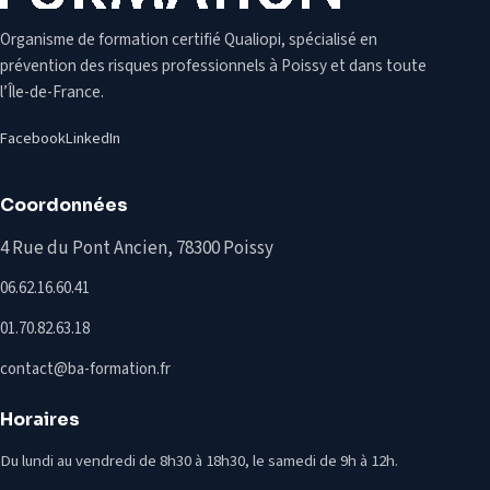
Organisme de formation certifié Qualiopi, spécialisé en
prévention des risques professionnels à Poissy et dans toute
l’Île-de-France.
Facebook
LinkedIn
Coordonnées
4 Rue du Pont Ancien, 78300 Poissy
06.62.16.60.41
01.70.82.63.18
contact@ba-formation.fr
Horaires
Du lundi au vendredi de 8h30 à 18h30, le samedi de 9h à 12h.