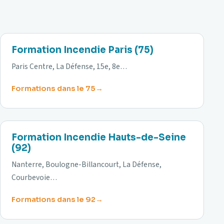
75
Formation Incendie Paris (75)
Paris Centre, La Défense, 15e, 8e…
Formations dans le 75
92
Formation Incendie Hauts-de-Seine
(92)
Nanterre, Boulogne-Billancourt, La Défense,
Courbevoie…
Formations dans le 92