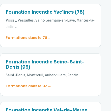
78
Formation Incendie Yvelines (78)
Poissy, Versailles, Saint-Germain-en-Laye, Mantes-la-
Jolie…
Formations dans le 78
93
Formation Incendie Seine-Saint-
Denis (93)
Saint-Denis, Montreuil, Aubervilliers, Pantin…
Formations dans le 93
94
Formation Incendie Val-de-Marne