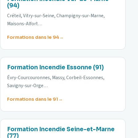
(94)
Créteil, Vitry-sur-Seine, Champigny-sur-Marne,
Maisons-Alfort…
Formations dans le 94
91
Formation Incendie Essonne (91)
Évry-Courcouronnes, Massy, Corbeil-Essonnes,
Savigny-sur-Orge…
Formations dans le 91
77
Formation Incendie Seine-et-Marne
(77)