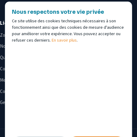
Nous respectons votre vie privée
Ce site utilise des cookies techniques nécessaires à son
Liens utiles
fonctionnement ainsi que des cookies de mesure d'audience
pour améliorer votre expérience. Vous pouvez accepter ou
Zones d’intervention
refuser ces derniers.
En savoir plus
.
Notre équipe
Questions fréquentes
Contact & devis
Mentions légales
Confidentialité
Gestion des cookies