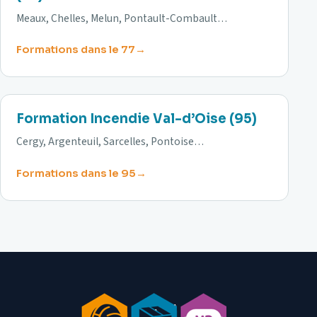
Meaux, Chelles, Melun, Pontault-Combault…
Formations dans le 77
95
Formation Incendie Val-d’Oise (95)
Cergy, Argenteuil, Sarcelles, Pontoise…
Formations dans le 95